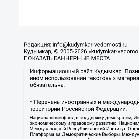
Редакция: info@kudymkar-vedomosti.ru
Кудымкар, © 2005-2026 «kudymkar-vedomos
ПОКАЗАТЬ БАННЕРНЫЕ МЕСТА
Информационный сайт Кудымкар. Позици
ином использовании текстовых материал
обязательна.
* Перечень иностранных и международн
территории Российской Федерации:
Национальный фонд в поддержку демократии, Ин
экономическому и правовому развитию, Национ
Международный Республиканский Институт, Откры
Платформа за Демократические Выборы, Междуна