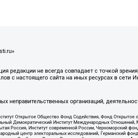
ti.ru»
я редакции не всегда совпадает с точкой зрения 
ов с настоящего сайта на иных ресурсах в сети И
ых неправительственных организаций, деятельнос
ститут Открытое Общество Фонд Содействия, Фонд Открытое 
альный Демократический Институт Международных Отношений,
тая Россия, Институт современной России, Черноморский фонд
родный центр электоральных исследований, Германский фонд