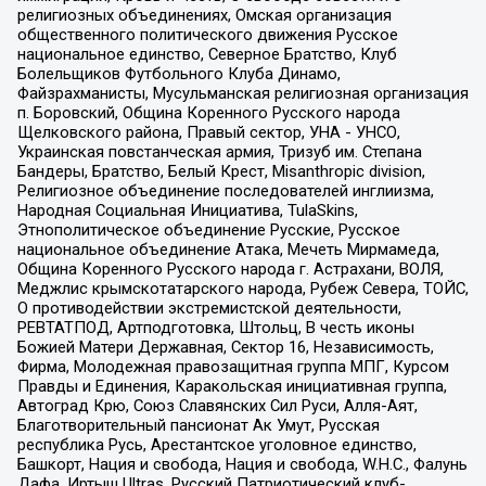
религиозных объединениях, Омская организация
общественного политического движения Русское
национальное единство, Северное Братство, Клуб
Болельщиков Футбольного Клуба Динамо,
Файзрахманисты, Мусульманская религиозная организация
п. Боровский, Община Коренного Русского народа
Щелковского района, Правый сектор, УНА - УНСО,
Украинская повстанческая армия, Тризуб им. Степана
Бандеры, Братство, Белый Крест, Misanthropic division,
Религиозное объединение последователей инглиизма,
Народная Социальная Инициатива, TulaSkins,
Этнополитическое объединение Русские, Русское
национальное объединение Атака, Мечеть Мирмамеда,
Община Коренного Русского народа г. Астрахани, ВОЛЯ,
Меджлис крымскотатарского народа, Рубеж Севера, ТОЙС,
О противодействии экстремистской деятельности,
РЕВТАТПОД, Артподготовка, Штольц, В честь иконы
Божией Матери Державная, Сектор 16, Независимость,
Фирма, Молодежная правозащитная группа МПГ, Курсом
Правды и Единения, Каракольская инициативная группа,
Автоград Крю, Союз Славянских Сил Руси, Алля-Аят,
Благотворительный пансионат Ак Умут, Русская
республика Русь, Арестантское уголовное единство,
Башкорт, Нация и свобода, Нация и свобода, W.H.С., Фалунь
Дафа, Иртыш Ultras, Русский Патриотический клуб-