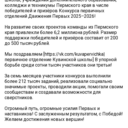
колледжи и техникумы Пермского края в числе
победителей и призёров Конкурса первичных
отделений Движения Первых 2025–2026!
На развитие своих проектов команды из Пермского
края привлекли более 6,2 миллиона рублей. Размер
поддержки победителей и призёров составит от 200
до 500 тысяч рублей.
Мы поздравляем [https://vk.com/kuvapervichka|
первичное отделение Кувинской школы] В упорной
борьбе среди сотни тысяч участников они третьи!
За семь месяцев участники конкурса выполнили
более 212 тысяч заданий, реализовали социально
значимые проекты, проводили акции, помогали своим
сообществам и создавали возможности для
сверстников.
Огромный путь, огромные усилия Первых и
наставников! С заслуженным результатом, с Победой!
Желаем достижения новых вершин!