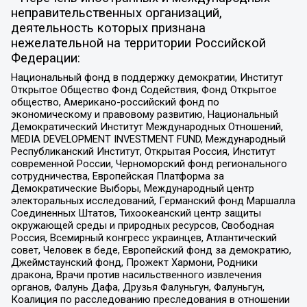
неправительственных организаций,
деятельность которых признана
нежелательной на территории Российской
Федерации:
Национальный фонд в поддержку демократии, Институт
Открытое Общество Фонд Содействия, Фонд Открытое
общество, Американо-российский фонд по
экономическому и правовому развитию, Национальный
Демократический Институт Международных Отношений,
MEDIA DEVELOPMENT INVESTMENT FUND, Международный
Республиканский Институт, Открытая Россия, Институт
современной России, Черноморский фонд регионального
сотрудничества, Европейская Платформа за
Демократические Выборы, Международный центр
электоральных исследований, Германский фонд Маршалла
Соединенных Штатов, Тихоокеанский центр защиты
окружающей среды и природных ресурсов, Свободная
Россия, Всемирный конгресс украинцев, Атлантический
совет, Человек в беде, Европейский фонд за демократию,
Джеймстаунский фонд, Прожект Хармони, Родники
дракона, Врачи против насильственного извлечения
органов, Фалунь Дафа, Друзья Фалуньгун, Фалуньгун,
Коалиция по расследованию преследования в отношении