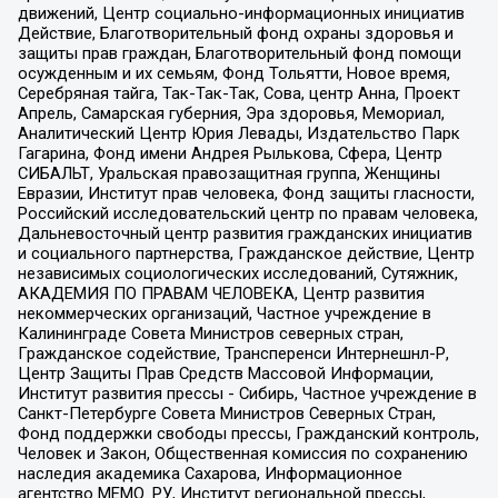
движений, Центр социально-информационных инициатив
Действие, Благотворительный фонд охраны здоровья и
защиты прав граждан, Благотворительный фонд помощи
осужденным и их семьям, Фонд Тольятти, Новое время,
Серебряная тайга, Так-Так-Так, Сова, центр Анна, Проект
Апрель, Самарская губерния, Эра здоровья, Мемориал,
Аналитический Центр Юрия Левады, Издательство Парк
Гагарина, Фонд имени Андрея Рылькова, Сфера, Центр
СИБАЛЬТ, Уральская правозащитная группа, Женщины
Евразии, Институт прав человека, Фонд защиты гласности,
Российский исследовательский центр по правам человека,
Дальневосточный центр развития гражданских инициатив
и социального партнерства, Гражданское действие, Центр
независимых социологических исследований, Сутяжник,
АКАДЕМИЯ ПО ПРАВАМ ЧЕЛОВЕКА, Центр развития
некоммерческих организаций, Частное учреждение в
Калининграде Совета Министров северных стран,
Гражданское содействие, Трансперенси Интернешнл-Р,
Центр Защиты Прав Средств Массовой Информации,
Институт развития прессы - Сибирь, Частное учреждение в
Санкт-Петербурге Совета Министров Северных Стран,
Фонд поддержки свободы прессы, Гражданский контроль,
Человек и Закон, Общественная комиссия по сохранению
наследия академика Сахарова, Информационное
агентство МЕМО. РУ, Институт региональной прессы,