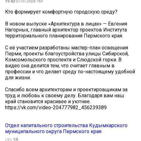
15:42
07.07.2026 16+
Кто формирует комфортную городскую среду?
В новом выпуске «Архитектура в лицах» — Евгения
Нагорных, главный архитектор проектов Института
территориального планирования Пермского края.
С её участием разработаны мастер-план освещения
Перми, проекты благоустройства улицы Сибирской,
Комсомольского проспекта и Слюдской горки. В
видео она делится тем, что считает главным в
профессии и что делает среду по-настоящему удобной
для жизни.
Спасибо всем архитекторам и проектировщикам за
труд и любовь к своему делу. Благодаря вам наш
край становится красивее и уютнее.
https://vk.com/video-204777982_456239389
Отдел капитального строительства Кудымкарского
муниципального округа Пермского края
18