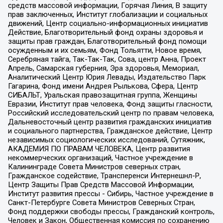
средств массовой информации, Горячая Линия, В защиту
прав заключенных, Институт глобализации и социальных
движений, Центр социально-информационных инициатив
Действие, Благотворительный фонд охраны здоровья и
защиты прав граждан, Благотворительный фонд помощи
осужденным и их семьям, Фонд Тольятти, Новое время,
Серебряная тайга, Так-Так-Так, Сова, центр Анна, Проект
Апрель, Самарская губерния, Эра здоровья, Мемориал,
Аналитический Центр Юрия Левады, Издательство Парк
Гагарина, Фонд имени Андрея Рылькова, Сфера, Центр
СИБАЛЬТ, Уральская правозащитная группа, Женщины
Евразии, Институт прав человека, Фонд защиты гласности,
Российский исследовательский центр по правам человека,
Дальневосточный центр развития гражданских инициатив
и социального партнерства, Гражданское действие, Центр
независимых социологических исследований, Сутяжник,
АКАДЕМИЯ ПО ПРАВАМ ЧЕЛОВЕКА, Центр развития
некоммерческих организаций, Частное учреждение в
Калининграде Совета Министров северных стран,
Гражданское содействие, Трансперенси Интернешнл-Р,
Центр Защиты Прав Средств Массовой Информации,
Институт развития прессы - Сибирь, Частное учреждение в
Санкт-Петербурге Совета Министров Северных Стран,
Фонд поддержки свободы прессы, Гражданский контроль,
Человек и Закон, Общественная комиссия по сохранению