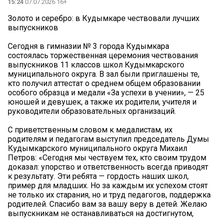
15:24
07.07.2026 16+
Золото и серебро: в Кудымкаре чествовали лучших
выпускников
Сегодня в гимназии № 3 города Кудымкара
состоялась торжественная церемония чествования
выпускников 11 классов школ Кудымкарского
муниципального округа. В зал были приглашены те,
кто получил аттестат о среднем общем образовании
особого образца и медали «За успехи в учении», — 25
юношей и девушек, а также их родители, учителя и
руководители образовательных организаций.
С приветственным словом к медалистам, их
родителям и педагогам выступил председатель Думы
Кудымкарского муниципального округа Михаил
Петров: «Сегодня мы чествуем тех, кто своим трудом
доказал: упорство и ответственность всегда приводят
к результату. Эти ребята — гордость наших школ,
пример для младших. Но за каждым их успехом стоят
не только их старания, но и труд педагогов, поддержка
родителей. Спасибо вам за вашу веру в детей. Желаю
выпускникам не останавливаться на достигнутом,