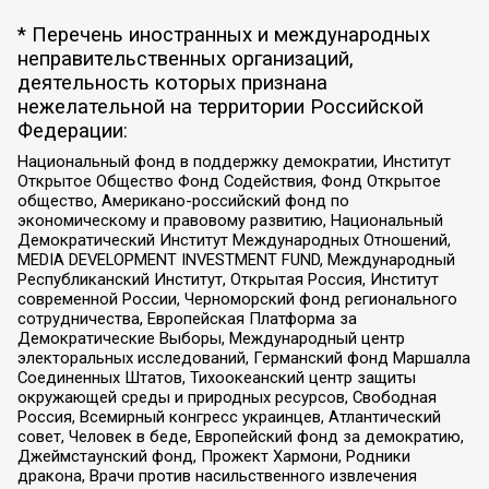
* Перечень иностранных и международных
неправительственных организаций,
деятельность которых признана
нежелательной на территории Российской
Федерации:
Национальный фонд в поддержку демократии, Институт
Открытое Общество Фонд Содействия, Фонд Открытое
общество, Американо-российский фонд по
экономическому и правовому развитию, Национальный
Демократический Институт Международных Отношений,
MEDIA DEVELOPMENT INVESTMENT FUND, Международный
Республиканский Институт, Открытая Россия, Институт
современной России, Черноморский фонд регионального
сотрудничества, Европейская Платформа за
Демократические Выборы, Международный центр
электоральных исследований, Германский фонд Маршалла
Соединенных Штатов, Тихоокеанский центр защиты
окружающей среды и природных ресурсов, Свободная
Россия, Всемирный конгресс украинцев, Атлантический
совет, Человек в беде, Европейский фонд за демократию,
Джеймстаунский фонд, Прожект Хармони, Родники
дракона, Врачи против насильственного извлечения