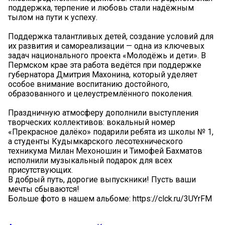
поддержка, терпение и любовь стали надёжным
тылом на пути к успеху.
Поддержка талантливых детей, создание условий для
их развития и самореализации — одна из ключевых
задач национального проекта «Молодёжь и дети». В
Пермском крае эта работа ведётся при поддержке
губернатора Дмитрия Махонина, который уделяет
особое внимание воспитанию достойного,
образованного и целеустремлённого поколения.
Праздничную атмосферу дополнили выступления
творческих коллективов: вокальный номер
«Прекрасное далёко» подарили ребята из школы № 1,
а студенты Кудымкарского лесотехнического
техникума Милан Мехоношин и Тимофей Бахматов
исполнили музыкальный подарок для всех
присутствующих.
В добрый путь, дорогие выпускники! Пусть ваши
мечты сбываются!
Больше фото в нашем альбоме: https://clck.ru/3UYrFM