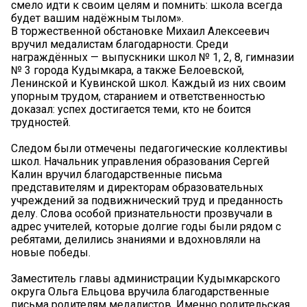
смело идти к своим целям и помнить: школа всегда
будет вашим надёжным тылом».
В торжественной обстановке Михаил Алексеевич
вручил медалистам благодарности. Среди
награждённых — выпускники школ № 1, 2, 8, гимназии
№ 3 города Кудымкара, а также Белоевской,
Ленинской и Кувинской школ. Каждый из них своим
упорным трудом, старанием и ответственностью
доказал: успех достигается теми, кто не боится
трудностей.
Следом были отмечены педагогические коллективы
школ. Начальник управления образования Сергей
Калин вручил благодарственные письма
представителям и директорам образовательных
учреждений за подвижнический труд и преданность
делу. Слова особой признательности прозвучали в
адрес учителей, которые долгие годы были рядом с
ребятами, делились знаниями и вдохновляли на
новые победы.
Заместитель главы администрации Кудымкарского
округа Ольга Ельцова вручила благодарственные
письма родителям медалистов. Именно родительская